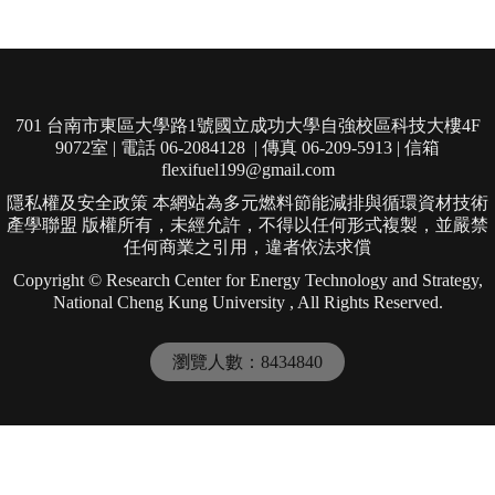
701 台南市東區大學路1號國立成功大學自強校區科技大樓4F
9072室 | 電話 06-2084128 | 傳真 06-209-5913 | 信箱
flexifuel199@gmail.com
隱私權及安全政策 本網站為多元燃料節能減排與循環資材技術
產學聯盟 版權所有，未經允許，不得以任何形式複製，並嚴禁
任何商業之引用，違者依法求償
Copyright © Research Center for Energy Technology and Strategy,
National Cheng Kung University , All Rights Reserved.
瀏覽人數：8434840