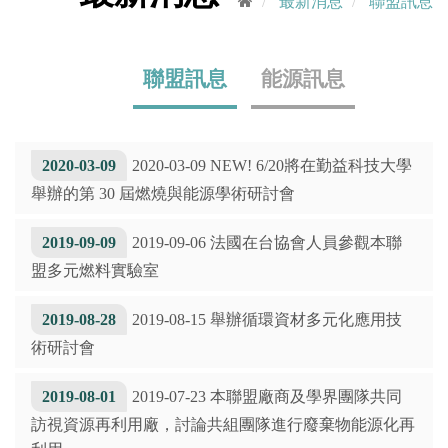
最新消息
聯盟訊息
聯盟訊息
能源訊息
2020-03-09
2020-03-09 NEW! 6/20將在勤益科技大學
舉辦的第 30 屆燃燒與能源學術研討會
2019-09-09
2019-09-06 法國在台協會人員參觀本聯
盟多元燃料實驗室
2019-08-28
2019-08-15 舉辦循環資材多元化應用技
術研討會
2019-08-01
2019-07-23 本聯盟廠商及學界團隊共同
訪視資源再利用廠，討論共組團隊進行廢棄物能源化再