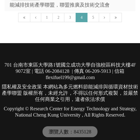
能減排技術產學聯盟，聯盟推廣及技術交流會
1
2
3
4
5
701 台南市東區大學路1號國立成功大學自強校區科技大樓4F
9072室 | 電話 06-2084128 | 傳真 06-209-5913 | 信箱
flexifuel199@gmail.com
隱私權及安全政策 本網站為多元燃料節能減排與循環資材技術
產學聯盟 版權所有，未經允許，不得以任何形式複製，並嚴禁
任何商業之引用，違者依法求償
Copyright © Research Center for Energy Technology and Strategy,
National Cheng Kung University , All Rights Reserved.
瀏覽人數：8435128