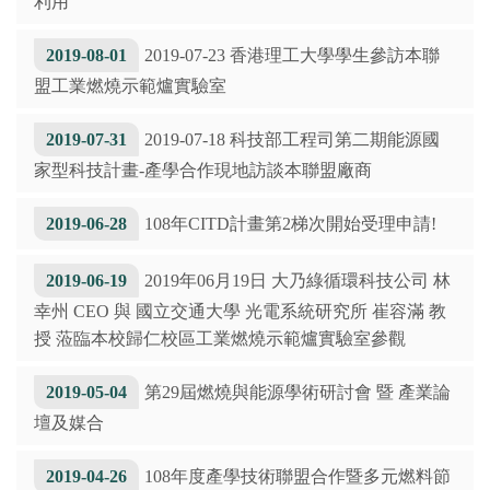
利用
2019-08-01
2019-07-23 香港理工大學學生參訪本聯
盟工業燃燒示範爐實驗室
2019-07-31
2019-07-18 科技部工程司第二期能源國
家型科技計畫-產學合作現地訪談本聯盟廠商
2019-06-28
108年CITD計畫第2梯次開始受理申請!
2019-06-19
2019年06月19日 大乃綠循環科技公司 林
幸州 CEO 與 國立交通大學 光電系統研究所 崔容滿 教
授 蒞臨本校歸仁校區工業燃燒示範爐實驗室參觀
2019-05-04
第29屆燃燒與能源學術研討會 暨 產業論
壇及媒合
2019-04-26
108年度產學技術聯盟合作暨多元燃料節